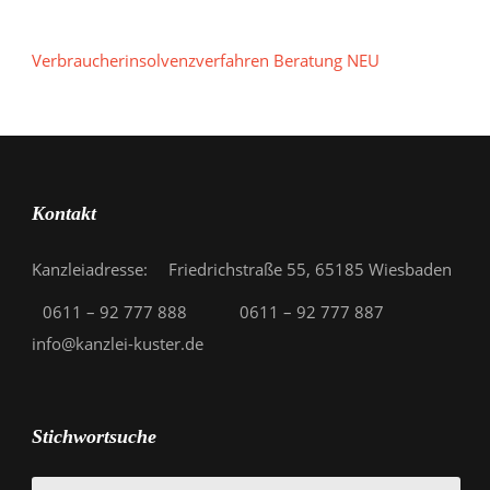
Verbraucherinsolvenzverfahren Beratung NEU
Kontakt
Kanzleiadresse: Friedrichstraße 55, 65185 Wiesbaden
0611 – 92 777 888
0611 – 92 777 887
info@kanzlei-kuster.de
Stichwortsuche